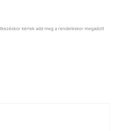
entkezéskor kérlek add meg a rendeléskor megadott