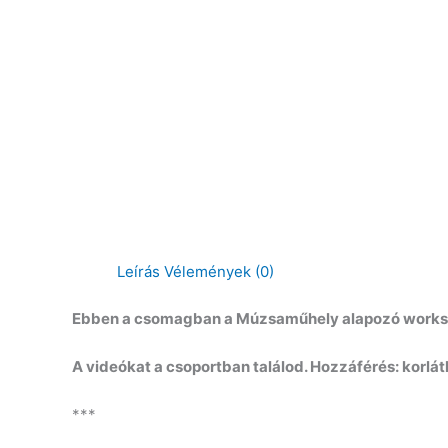
Leírás
Vélemények (0)
Ebben a csomagban a Múzsaműhely alapozó worksho
A videókat a csoportban találod. Hozzáférés: korlátl
***