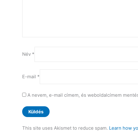
Név
*
E-mail
*
A nevem, e-mail címem, és weboldalcímem menté
This site uses Akismet to reduce spam.
Learn how yo