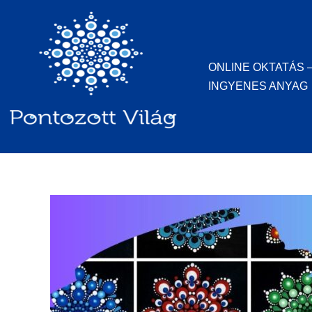
Skip
to
content
ONLINE OKTATÁS 
INGYENES ANYAG