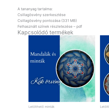
A tananyag tartalma:
Csillagösvény szerkesztése
Csillagösvény pontozása (331 MB)
Felhasznált színek részletezése – pdf
Kapcsolódó termékek
Letölthető minták
Letöl