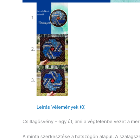
Leírás
Vélemények (0)
Csillagösvény – egy út, ami a végtelenbe vezet a mer
A minta szerkesztése a hatszögön alapul. A szalagsz