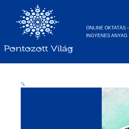
Skip
to
content
ONLINE OKTATÁS 
INGYENES ANYAG
🔍