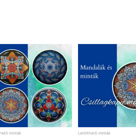
thető minták
Letölthető minták